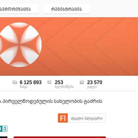
ავტორიზაცია
რეგისტრაცია
6 125 893
253
23 570
ნახვა
ხელმომწერი
ვიდეო
ია პირველწოდებულის სახელობის ტაძრის
ძველი პლეიერი