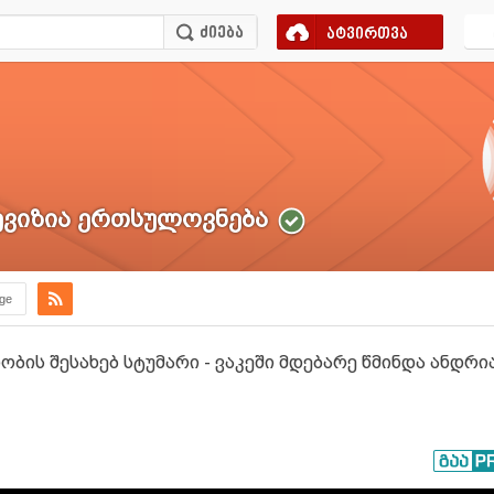
ატვირთვა
ვიზია ერთსულოვნება
.ge
ბის შესახებ სტუმარი - ვაკეში მდებარე წმინდა ანდრ