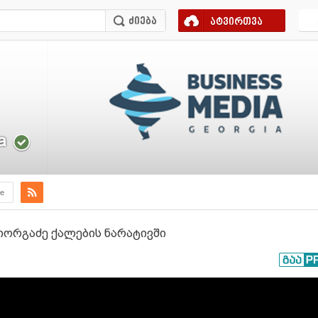
ატვირთვა
a
e
გიორგაძე ქალების ნარატივში