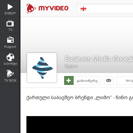
ვიდეო
TV
რადიო
Business Media Georgi
სპორტი
მედია
TV BOX
გამოიწერე
bm.g
ქართული საბავშვო ბრენდი „ლიმო“ - ნინო 