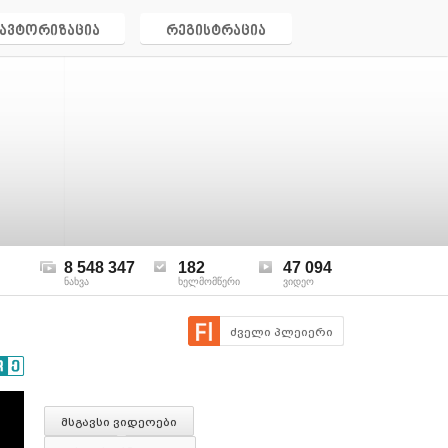
ავტორიზაცია
რეგისტრაცია
8 548 347
182
47 094
ნახვა
ხელმომწერი
ვიდეო
ძველი პლეიერი
მსგავსი ვიდეოები