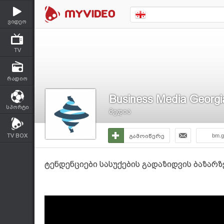
ვიდეო
TV
რადიო
Business Media Georgi
სპორტი
მედია
TV BOX
გამოიწერე
bm.g
ტენდენციები სასუქების გადაზიდვის ბაზარ