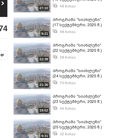
ყაზბეგის
15 ივლისს
მუნიციპალიტეტის
საქართველოს
46 ნახვა
27:10
5
6
განათლებისა და
მართლმადიდებელი
სექტემბერი 20, 2025
18
ნახვა
40
ნახვა
კულტურის
სამოციქულო
პროგრამა "სიახლენი"
განვითარების
ეკლესია
ცენტრში სრულიად
ვლაქერნობას
(17 სექტემბერი, 2025 წ.)
74
საქართველოს
აღნიშნავს
48 ნახვა
კათოლიკოს-
9:21
სექტემბერი 17, 2025
პატრიარქ ილია
მეორის
პროგრამა "სიახლენი"
ხსოვნისადმი
(22 სექტემბერი, 2025 წ.)
მიძღვნილი
ღონისძიება
28 ნახვა
22:38
გაიმართა
სექტემბერი 22, 2025
პროგრამა "სიახლენი"
(24 სექტემბერი, 2025 წ.)
70 ნახვა
21:36
სექტემბერი 24, 2025
პროგრამა "სიახლენი"
(23 სექტემბერი, 2025 წ.)
44 ნახვა
19:52
სექტემბერი 23, 2025
პროგრამა "სიახლენი"
(25 სექტემბერი, 2025 წ.)
32 ნახვა
9:31