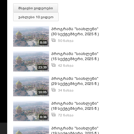
მსგავსი ვიდეოები
უახლესი 10 ვიდეო
პროგრამა "სიახლენი"
(30 სექტემბერი, 2025 წ.)
50 ნახვა
8:08
სექტემბერი 30, 2025
პროგრამა "სიახლენი"
(15 სექტემბერი, 2025 წ.)
42 ნახვა
23:39
სექტემბერი 15, 2025
პროგრამა "სიახლენი"
(29 სექტემბერი, 2025 წ.)
34 ნახვა
10:05
სექტემბერი 29, 2025
პროგრამა "სიახლენი"
(18 სექტემბერი, 2025 წ.)
72 ნახვა
8:36
სექტემბერი 18, 2025
პროგრამა "სიახლენი"
(19 სექტემბერი, 2025 წ.)