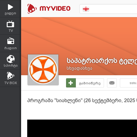
ვიდეო
TV
რადიო
საპატრიარქოს ტელე
სპორტი
სხვადასხვა
TV BOX
გამოიწერე
sstv
პროგრამა "სიახლენი" (26 სექტემბერი, 2025 