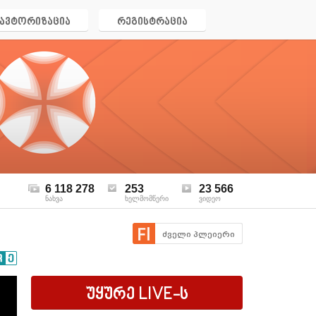
ავტორიზაცია
რეგისტრაცია
6 118 278
253
23 566
ნახვა
ხელმომწერი
ვიდეო
ძველი პლეიერი
უყურე
LIVE
-ს