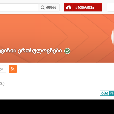
ატვირთვა
ვიზია ერთსულოვნება
.ge
წ.)