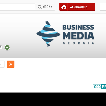
ატვირთვა
a
e