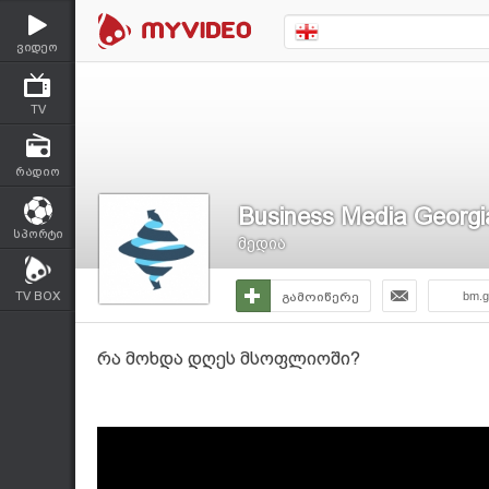
ვიდეო
TV
რადიო
Business Media Georgi
სპორტი
მედია
TV BOX
გამოიწერე
bm.g
რა მოხდა დღეს მსოფლიოში?