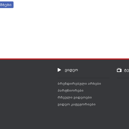
მბები
ვიდეო
ტ
ბრენდირებული არხები
პარტნიორები
რჩეული ვიდეოები
ვიდეო კატეგორიები