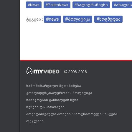
#News
#PalitraNews
#პალიტრანიუსი
#ახალია
#news
#პოლიტიკა
#სოცმედია
ტეგები :
© 2006-2026
სამომხმარებლო შეთანხმება
კონფიდენციალურობის პოლიტიკა
საჩივრების განხილვის წესი
წესები და პირობები
ბრენდირებული არხები
/
პარტნიორული სისტემა
რეკლამა