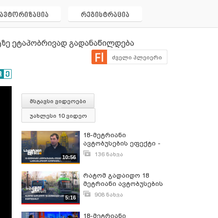
ავტორიზაცია
რეგისტრაცია
უტზე ეტაპობრივად გადანაწილდება
ძველი პლეიერი
მსგავსი ვიდეოები
უახლესი 10 ვიდეო
18-მეტრიანი
ავტობუსების ეფექტი -
თბილისის
136 ნახვა
10:56
სატრანსპორტო
თებერვალი 29, 2024
რეფორმის შედეგები
რატომ გადაიდო 18
მეტრიანი ავტობუსების
შემოყვანა?
908 ნახვა
5:16
აპრილი 11, 2022
18-მეტრიანი