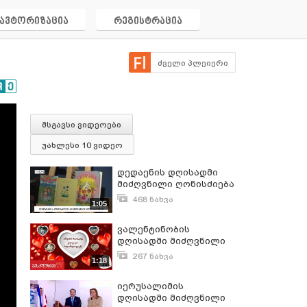
ავტორიზაცია
რეგისტრაცია
ძველი პლეიერი
მსგავსი ვიდეოები
უახლესი 10 ვიდეო
დედაენის დღისადმი
მიძღვნილი ღონისძიება
468 ნახვა
1:05
აპრილი 14, 2021
ვალენტინობის
დღისადმი მიძღვნილი
ღონისძიება
267 ნახვა
1:18
თებერვალი 14, 2016
იერუსალიმის
დღისადმი მიძღვნილი