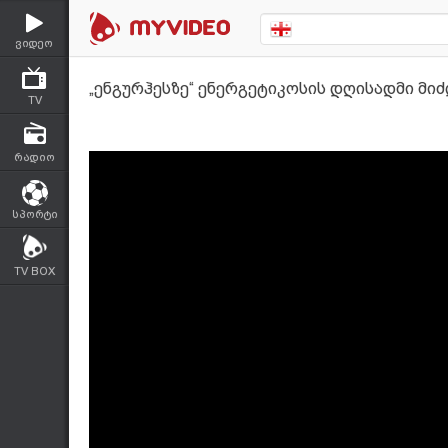
ვიდეო
„ენგურჰესზე“ ენერგეტიკოსის დღისადმი მი
TV
რადიო
სპორტი
TV BOX