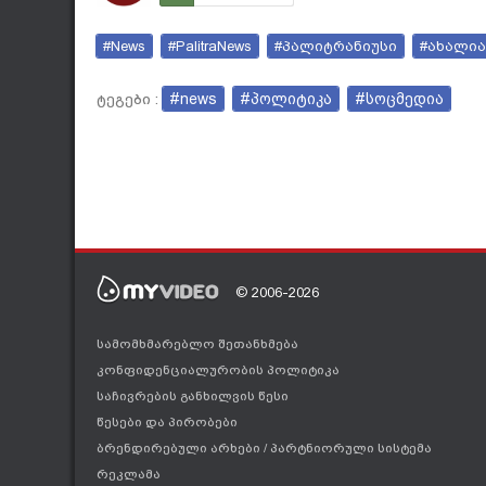
#News
#PalitraNews
#პალიტრანიუსი
#ახალია
#news
#პოლიტიკა
#სოცმედია
ტეგები :
© 2006-2026
სამომხმარებლო შეთანხმება
კონფიდენციალურობის პოლიტიკა
საჩივრების განხილვის წესი
წესები და პირობები
ბრენდირებული არხები
/
პარტნიორული სისტემა
რეკლამა