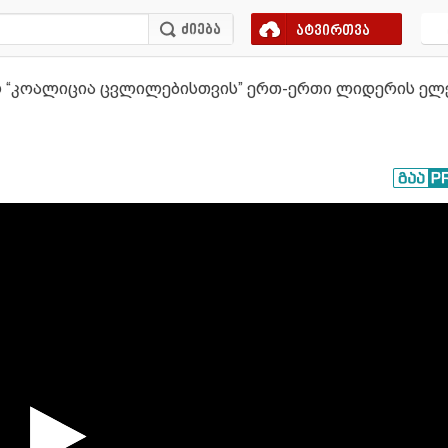
ატვირთვა
 “კოალიცია ცვლილებისთვის” ერთ-ერთი ლიდერის ელე