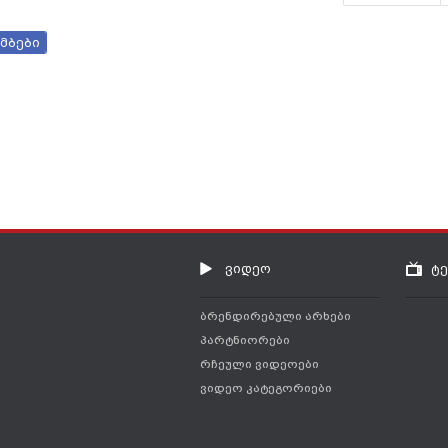
მბები
ვიდეო
ტ
ბრენდირებული არხები
პარტნიორები
რჩეული ვიდეოები
ვიდეო კატეგორიები