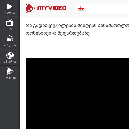
ვიდეო
რა გადაწყვეტილებას მიიღებს სასამართლო
TV
ღონისძიების შეფარდებაზე
რადიო
სპორტი
TV BOX