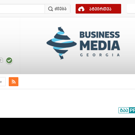
ატვირთვა
a
e