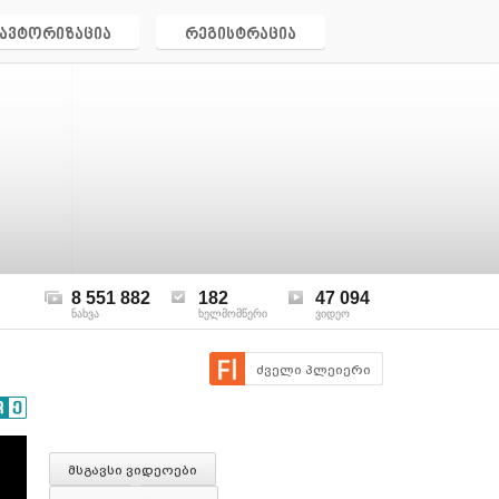
ავტორიზაცია
რეგისტრაცია
8 551 882
182
47 094
ნახვა
ხელმომწერი
ვიდეო
ძველი პლეიერი
მსგავსი ვიდეოები