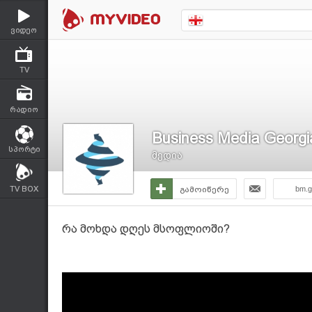
ვიდეო
TV
რადიო
Business Media Georgi
სპორტი
მედია
TV BOX
გამოიწერე
bm.g
რა მოხდა დღეს მსოფლიოში?