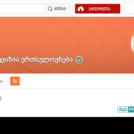
ატვირთვა
ვიზია ერთსულოვნება
.ge
)