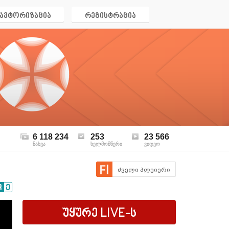
ავტორიზაცია
რეგისტრაცია
6 118 234
253
23 566
ნახვა
ხელმომწერი
ვიდეო
ძველი პლეიერი
უყურე
LIVE
-ს