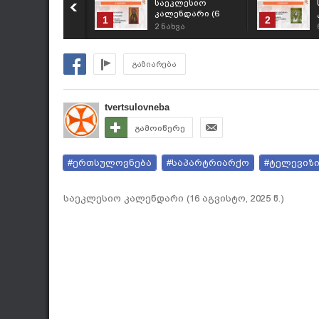
საეკლესიო
კალენდარი (6
1
2
აგვისტო, 2026 წ.)
2
ნახვა
გაზიარება
tvertsulovneba
გამოიწერე
#ერთსულოვნება
#საპარტრიარქო
#ტელევიზ
საეკლესიო კალენდარი (16 აგვისტო, 2025 წ.)