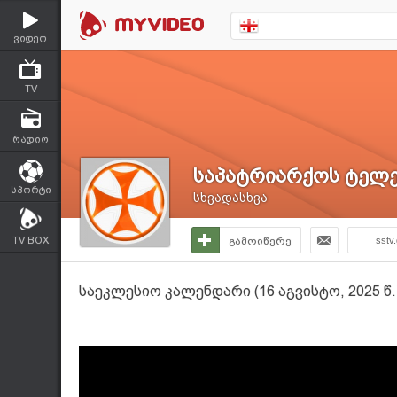
ვიდეო
TV
რადიო
საპატრიარქოს ტელე
სპორტი
სხვადასხვა
TV BOX
გამოიწერე
sstv
საეკლესიო კალენდარი (16 აგვისტო, 2025 წ.