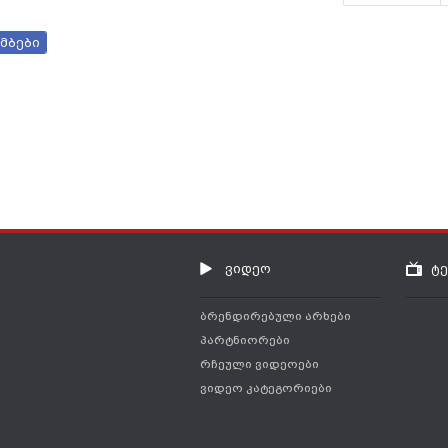
მბები
ვიდეო
ტ
ბრენდირებული არხები
პარტნიორები
რჩეული ვიდეოები
ვიდეო კატეგორიები