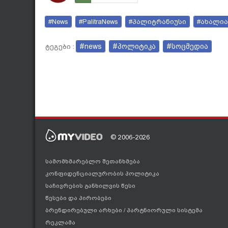
#News
#PalitraNews
#პალიტრანიუსი
#ახალია
#news
#პოლიტიკა
#სოცმედია
ტეგები :
© 2006-2026
სამომხმარებლო შეთანხმება
კონფიდენციალურობის პოლიტიკა
საჩივრების განხილვის წესი
წესები და პირობები
ბრენდირებული არხები
/
პარტნიორული სისტემა
რეკლამა