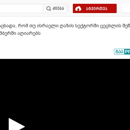
ატვირთვა
აცხადა, რომ თუ ისრაელი ღაზის სექტორში ცეცხლის შეწ
მბერში აღიარებს