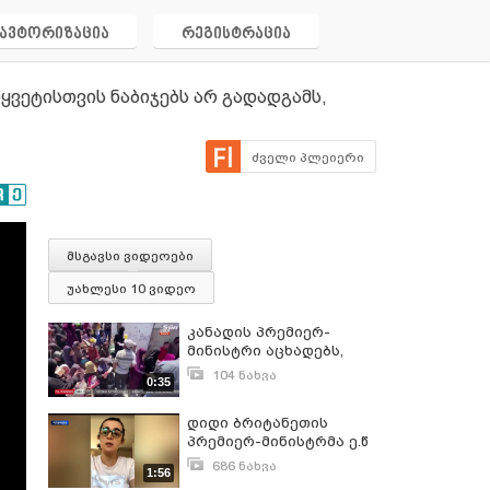
ავტორიზაცია
რეგისტრაცია
ყვეტისთვის ნაბიჯებს არ გადადგამს,
ძველი პლეიერი
მსგავსი ვიდეოები
უახლესი 10 ვიდეო
კანადის პრემიერ-
მინისტრი აცხადებს,
რომ კანადა
104 ნახვა
0:35
პალესტინის
ივლისი 31, 2025
სახელმწიფოს
დიდი ბრიტანეთის
აღიარებს
პრემიერ-მინისტრმა ე.წ
ლოკდაუნის
686 ნახვა
1:56
ამოქმედების შესახებ
ნოემბერი 16, 2020