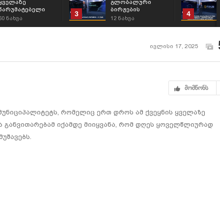
ყველაზე
გლობალური
წარუმატებელი
ბირჟების
3
4
ფეხბურთელები;
მიმოხილვა -
60
ნახვა
12
ნახვა
31/7/2026
ივლისი 17, 2025
მომწონს
 მუნიციპალიტეტს, რომელიც ერთ დროს ამ ქვეყნის ყველაზე
 განვითარებამ იქამდე მიიყვანა, რომ დღეს ყოველწლიურად
უშავებს.