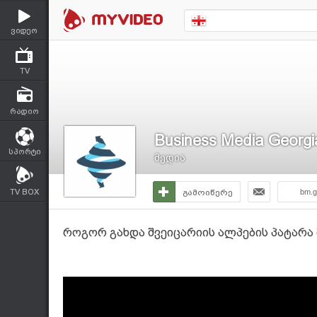
ვიდეო
TV
რადიო
Business Media Georgi
სპორტი
მედია
TV BOX
გამოიწერე
bm.g
როგორ გახდა შვეიცარიის ალპების პატარა