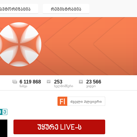
ავტორიზაცია
რეგისტრაცია
6 119 868
253
23 566
ნახვა
ხელმომწერი
ვიდეო
ძველი პლეიერი
უყურე
LIVE
-ს