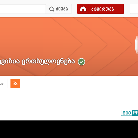
ატვირთვა
ვიზია ერთსულოვნება
.ge