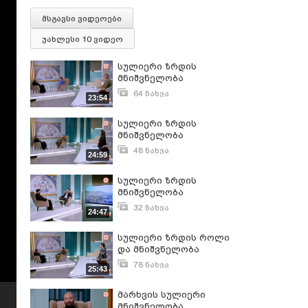
მსგავსი ვიდეოები
უახლესი 10 ვიდეო
სულიერი ზრდის
მნიშვნელობა
64 ნახვა
23:54
აპრილი 19, 2024
სულიერი ზრდის
მნიშვნელობა
მრევლისთვის
48 ნახვა
24:59
ივნისი 4, 2024
სულიერი ზრდის
მნიშვნელობა
მრევლისთვის
32 ნახვა
24:47
დეკემბერი 14, 2023
სულიერი ზრდის როლი
და მნიშვნელობა
მრევლისთვის
78 ნახვა
25:43
ივნისი 26, 2024
მარხვის სულიერი
მნიშვნელობა