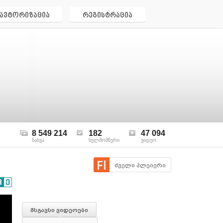
ავტორიზაცია
რეგისტრაცია
8 549 214
182
47 094
ნახვა
ხელმომწერი
ვიდეო
ძველი პლეიერი
მსგავსი ვიდეოები