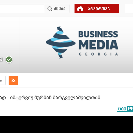
ატვირთვა
a
e
დ - ინტერვიუ მურმან მარგველაშვილთან