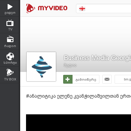
ვიდეო
TV
რადიო
Business Media Georgi
სპორტი
მედია
TV BOX
გამოიწერე
bm.g
#ანალიტიკა ელენე კვანჭილაშვილთან ერთა