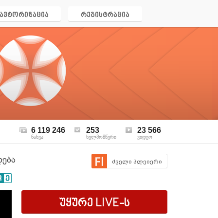
ავტორიზაცია
რეგისტრაცია
6 119 246
253
23 566
ნახვა
ხელმომწერი
ვიდეო
დება
ძველი პლეიერი
უყურე
LIVE
-ს