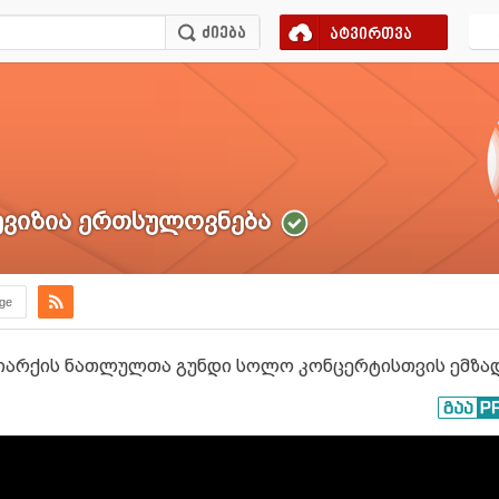
ატვირთვა
ვიზია ერთსულოვნება
.ge
არქის ნათლულთა გუნდი სოლო კონცერტისთვის ემზა