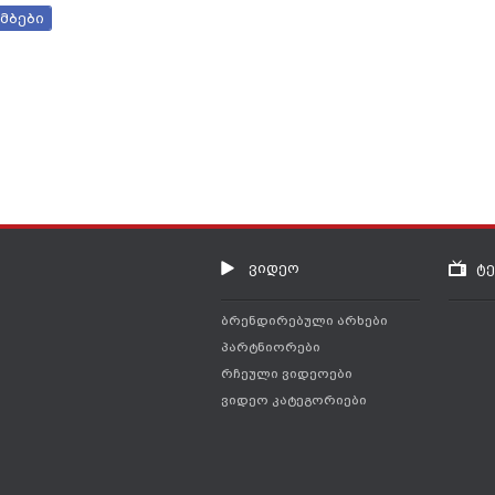
მბები
ვიდეო
ტ
ბრენდირებული არხები
პარტნიორები
რჩეული ვიდეოები
ვიდეო კატეგორიები