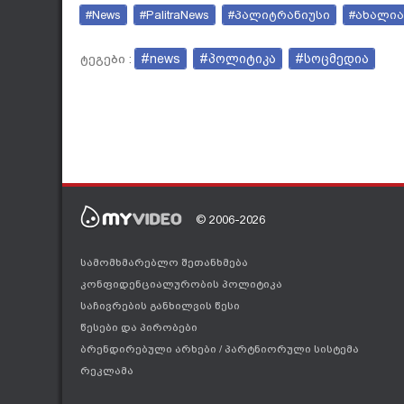
#News
#PalitraNews
#პალიტრანიუსი
#ახალია
#news
#პოლიტიკა
#სოცმედია
ტეგები :
© 2006-2026
სამომხმარებლო შეთანხმება
კონფიდენციალურობის პოლიტიკა
საჩივრების განხილვის წესი
წესები და პირობები
ბრენდირებული არხები
/
პარტნიორული სისტემა
რეკლამა