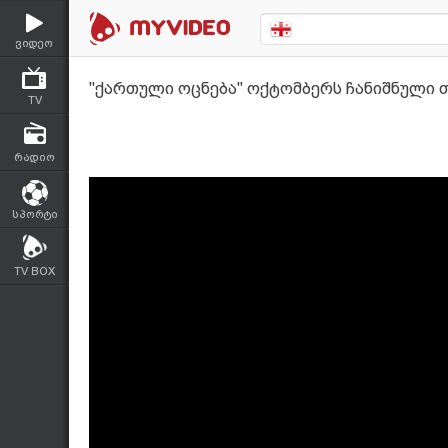
ვიდეო
"ქართული ოცნება" ოქტომბერს ჩანიშნული 
TV
რადიო
სპორტი
TV BOX