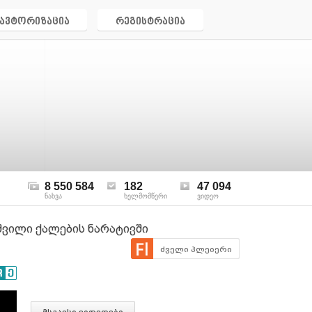
ავტორიზაცია
რეგისტრაცია
8 550 584
182
47 094
ნახვა
ხელმომწერი
ვიდეო
შვილი ქალების ნარატივში
ძველი პლეიერი