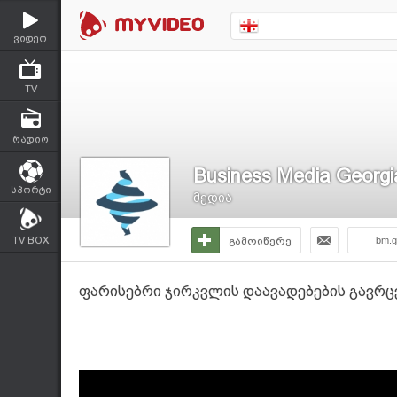
ვიდეო
TV
რადიო
Business Media Georgi
სპორტი
მედია
TV BOX
გამოიწერე
bm.g
ფარისებრი ჯირკვლის დაავადებების გავრც