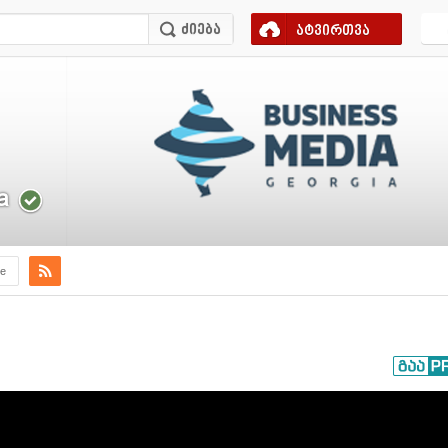
ატვირთვა
a
e