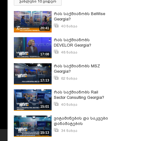
უახლესი 10 ვიდეო
რას საქმიანობს BeWise
Georgia?
40 ნახვა
20:41
აპრილი 28, 2025
რას საქმიანობს
DEVELOR Georgia?
48 ნახვა
17:08
მაისი 1, 2025
რას საქმიანობს MSZ
Georgia?
62 ნახვა
17:13
თებერვალი 21, 2023
რას საქმიანობს Rail
Sector Consulting Georgia?
40 ნახვა
15:01
24 დღის წინ
ვიტამინების და საკვები
დანამატების
მწარმოებელი&იმპორტიორი
34 ნახვა
15:13
- რას
მარტი 12, 2025
საქმიანობს&გეგმავს