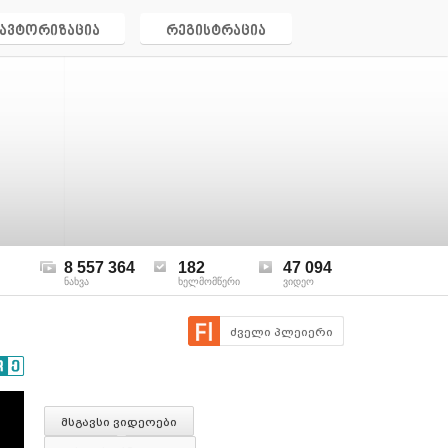
ავტორიზაცია
რეგისტრაცია
8 557 364
182
47 094
ნახვა
ხელმომწერი
ვიდეო
ძველი პლეიერი
მსგავსი ვიდეოები