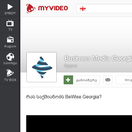
ვიდეო
TV
რადიო
Business Media Georgi
სპორტი
მედია
TV BOX
გამოიწერე
bm.g
რას საქმიანობს BeWise Georgia?