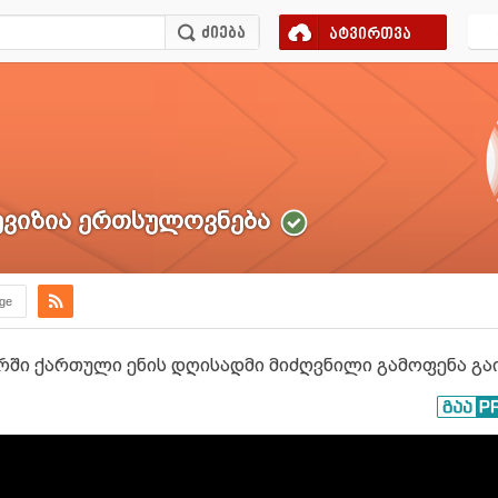
ატვირთვა
ვიზია ერთსულოვნება
.ge
ში ქართული ენის დღისადმი მიძღვნილი გამოფენა გა