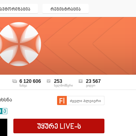
ავტორიზაცია
რეგისტრაცია
6 120 606
253
23 567
ნახვა
ხელმომწერი
ვიდეო
იხსნა
ძველი პლეიერი
უყურე
LIVE
-ს