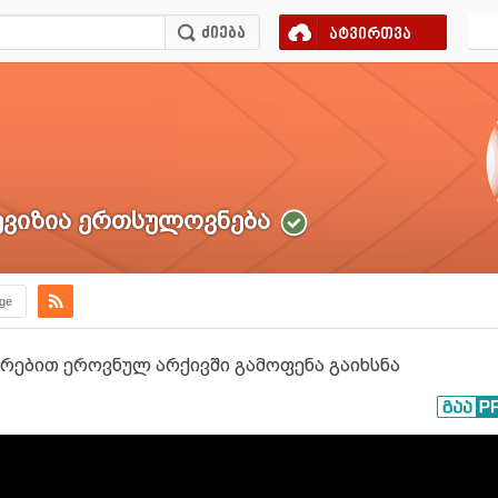
ატვირთვა
ვიზია ერთსულოვნება
.ge
შირებით ეროვნულ არქივში გამოფენა გაიხსნა