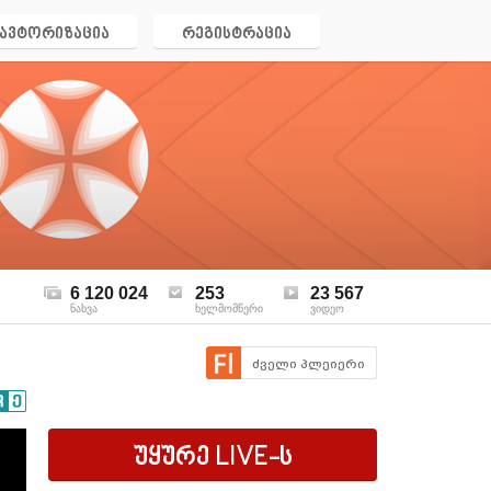
ავტორიზაცია
რეგისტრაცია
6 120 024
253
23 567
ნახვა
ხელმომწერი
ვიდეო
ძველი პლეიერი
უყურე
LIVE
-ს