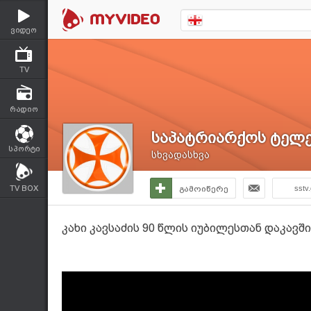
ვიდეო
TV
რადიო
საპატრიარქოს ტელე
სპორტი
სხვადასხვა
TV BOX
გამოიწერე
sstv
კახი კავსაძის 90 წლის იუბილესთან დაკავ