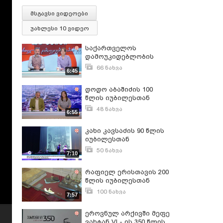
მსგავსი ვიდეოები
უახლესი 10 ვიდეო
საქართველოს
დამოუკიდებლობის
გამოცხადებიდან 105
66 ნახვა
6:45
წლის იუბილესთან
მაისი 27, 2023
დაკავშირებით
დოდო აბაშიძის 100
ეროვნულ არქივში
წლის იუბილესთან
გამოფენა გაიხსნა
დაკავშირებით
48 ნახვა
6:55
ეროვნულ არქივში
სექტემბერი 20, 2024
გამოფენა გაიხსნება
კახი კავსაძის 90 წლის
იუბილესთან
დაკავშირებით
50 ნახვა
7:10
რუსთაველის თეატრში
ივნისი 11, 2025
ღონისძიება
რაფიელ ერისთავის 200
გაიმართება
წლის იუბილესთან
დაკავშირებით
100 ნახვა
7:57
გამოფენა გაიხსნა
თებერვალი 14, 2025
ეროვნულ არქივში მეფე
ვახტან VI - ის 350 წლის