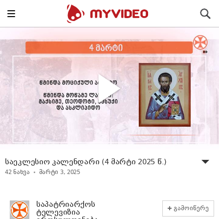
Toggle
ძიება
navigation
საეკლესიო კალენდარი (4 მარტი 2025 წ.)
42
ნახვა
მარტი 3, 2025
საპატრიარქოს
გამოიწერე
ტელევიზია