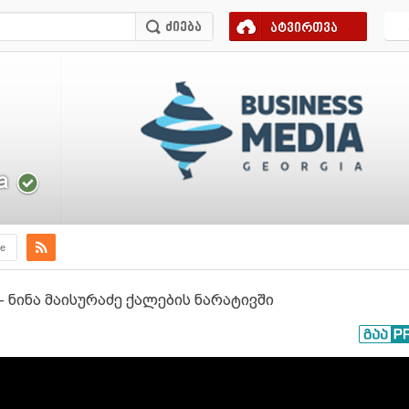
ატვირთვა
a
e
- ნინა მაისურაძე ქალების ნარატივში