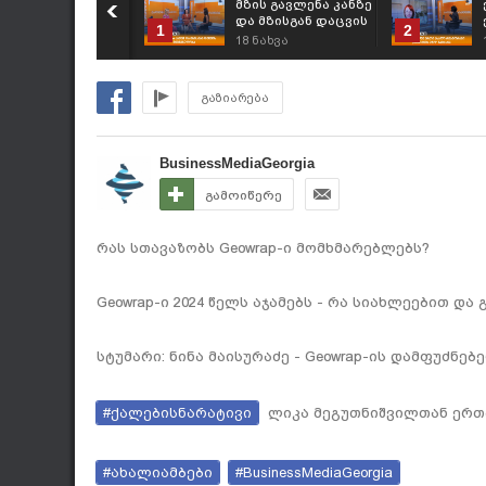
მზის გავლენა კანზე
და მზისგან დაცვის
1
2
მნიშვნელობა;
18
ნახვა
გაზიარება
BusinessMediaGeorgia
გამოიწერე
რას სთავაზობს Geowrap-ი მომხმარებლებს?
Geowrap-ი 2024 წელს აჯამებს - რა სიახლეებით და 
სტუმარი: ნინა მაისურაძე - Geowrap-ის დამფუძნებ
#ქალებისნარატივი
ლიკა მეგუთნიშვილთან ერ
#ახალიამბები
#BusinessMediaGeorgia