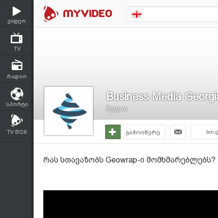
ვიდეო
TV
რადიო
Business Media Georgi
სპორტი
მედია
TV BOX
გამოიწერე
bm.g
რას სთავაზობს Geowrap-ი მომხმარებლებს? 