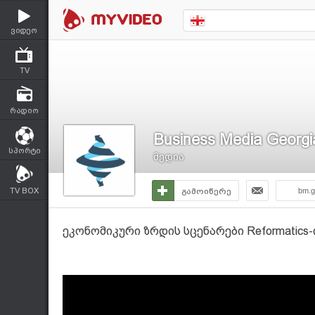
ვიდეო
TV
რადიო
Business Media Georgi
სპორტი
მედია
TV BOX
გამოიწერე
bm.g
ეკონომიკური ზრდის სცენარები Reformatics-