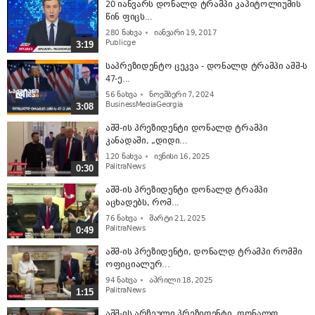
20 იანვარს დონალდ ტრამპი კაპიტოლიუმის
წინ ფიცს...
280
ნახვა
იანვარი 19, 2017
Publicge
3:19
საპრეზიდენტო ცეკვა - დონალდ ტრამპი აშშ-ს
47-ე...
56
ნახვა
ნოემბერი 7, 2024
BusinessMediaGeorgia
3:08
აშშ-ის პრეზიდენტი დონალდ ტრამპი
კანადაში, „დიდი...
120
ნახვა
ივნისი 16, 2025
PalitraNews
0:30
აშშ-ის პრეზიდენტი დონალდ ტრამპი
აცხადებს, რომ...
76
ნახვა
მარტი 21, 2025
PalitraNews
0:49
აშშ-ის პრეზიდენტი, დონალდ ტრამპი რომში
ოფიციალურ...
94
ნახვა
აპრილი 18, 2025
PalitraNews
1:15
აშშ-ის არჩეული პრეზიდენტი, დონალდ