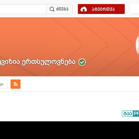
ატვირთვა
ვიზია ერთსულოვნება
.ge