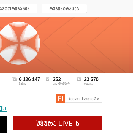
ავტორიზაცია
რეგისტრაცია
6 126 147
253
23 570
ნახვა
ხელმომწერი
ვიდეო
ძველი პლეიერი
უყურე
LIVE
-ს