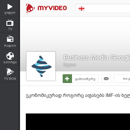
ვიდეო
TV
რადიო
Business Media Georgi
სპორტი
მედია
TV BOX
გამოიწერე
bm.g
ეკონომიკურად როგორც აფასებს IMF-ის ხე