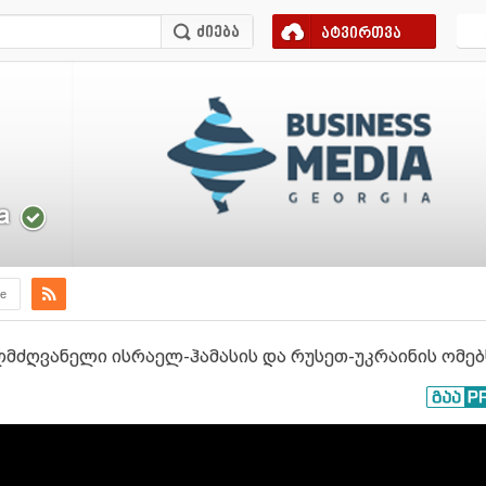
ატვირთვა
a
e
ლმძღვანელი ისრაელ-ჰამასის და რუსეთ-უკრაინის ომებ