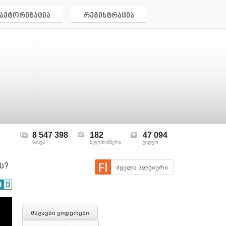
ავტორიზაცია
რეგისტრაცია
8 547 398
182
47 094
ნახვა
ხელმომწერი
ვიდეო
ს?
ძველი პლეიერი
მსგავსი ვიდეოები