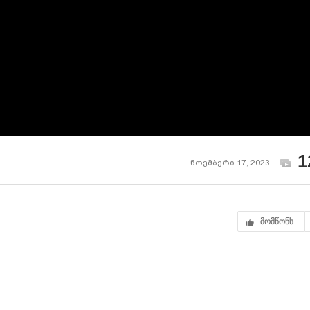
1
ნოემბერი 17, 2023
მომწონს