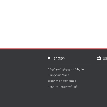
ვიდეო
ტ
ბრენდირებული არხები
პარტნიორები
რჩეული ვიდეოები
ვიდეო კატეგორიები