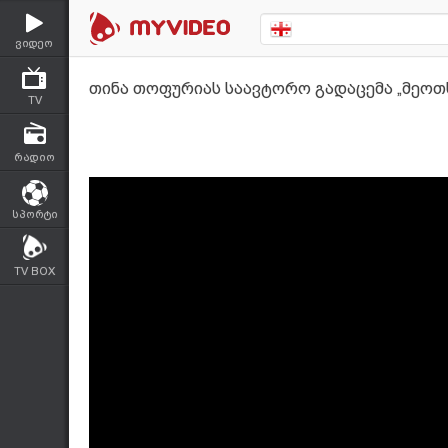
ვიდეო
თინა თოფურიას საავტორო გადაცემა „მეოთხე
TV
რადიო
სპორტი
TV BOX