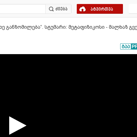
ატვირთვა
 განზომილება“. სტუმარი: მეტაფიზიკოსი - მალხაზ გვე