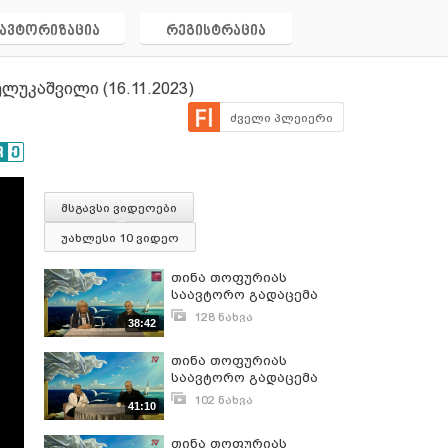
ავტორიზაცია
რეგისტრაცია
ლუკაშვილი (16.11.2023)
ძველი პლეიერი
მსგავსი ვიდეოები
უახლესი 10 ვიდეო
თინა თოფურიას
საავტორო გადაცემა
„მეოთხე განზომილება“..
128 ნახვა
38:42
სტუმარი: მეტაფიზიკოსი
ნოემბერი 10, 2023
- მალხაზ
თინა თოფურიას
გველუკაშვილი
საავტორო გადაცემა
(09.11.2023)
„მეოთხე განზომილება“.
102 ნახვა
41:10
სტუმარი: მალხაზ
თებერვალი 22, 2024
გველუკაშვილი
თინა თოფურიას
(22.02.2024)