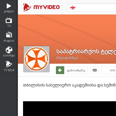
ვიდეო
TV
რადიო
საპატრიარქოს ტელე
სპორტი
სხვადასხვა
TV BOX
გამოიწერე
sstv
თბილისის სასულიერო აკადემიისა და სემი