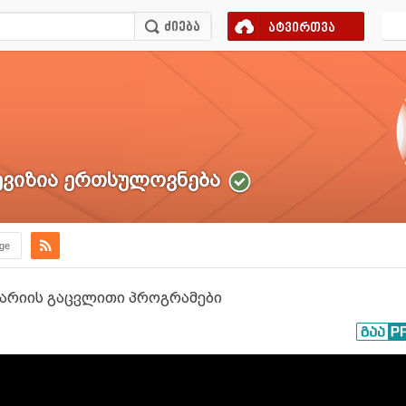
ატვირთვა
ვიზია ერთსულოვნება
.ge
ნარიის გაცვლითი პროგრამები