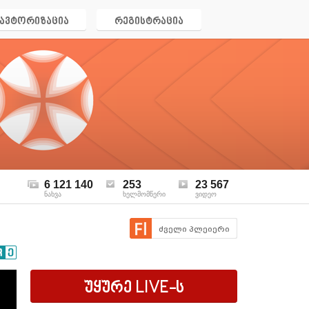
ავტორიზაცია
რეგისტრაცია
6 121 140
253
23 567
ნახვა
ხელმომწერი
ვიდეო
ძველი პლეიერი
უყურე
LIVE
-ს