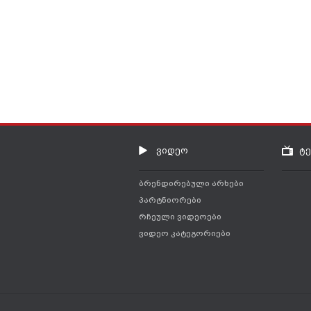
ვიდეო
ტ
ბრენდირებული არხები
პარტნიორები
რჩეული ვიდეოები
ვიდეო კატეგორიები