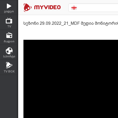
ვიდეო
სეზონი 29.09.2022_21_MDF მედია მონიტორი
TV
რადიო
სპორტი
TV BOX