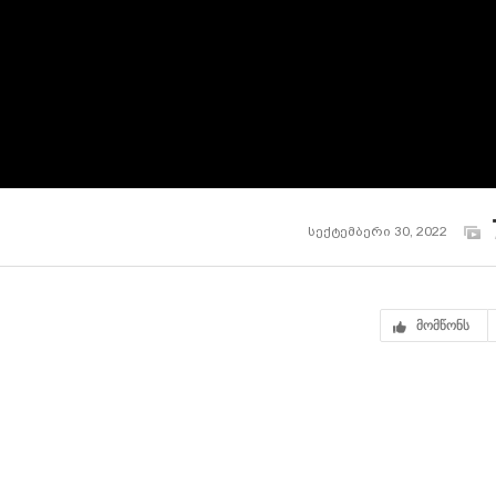
სექტემბერი 30, 2022
მომწონს