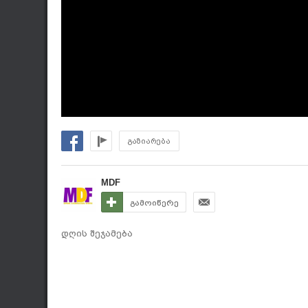
გაზიარება
MDF
გამოიწერე
დღის შეჯამება