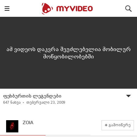
Toggle
ძიება
navigation
ამ ვიდეოს დაკვრა შეუძლებელია მობილურ
მოწყობილობებში
ფეხბურთის ლეგენდები
647
ნახვა
თებერვალი 23, 2009
ZOIA
გამოიწერე