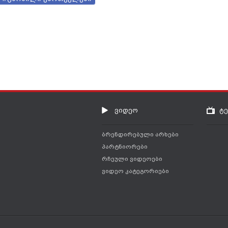
ვიდეო
ტ
ბრენდირებული არხები
პარტნიორები
რჩეული ვიდეოები
ვიდეო კატეგორიები