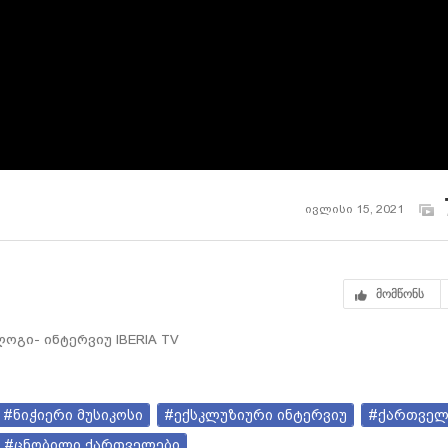
ივლისი 15, 2021
მომწონს
გი- ინტერვიუ IBERIA TV
#ნიჭიერი მუსიკოსი
#ექსკლუზიური ინტერვიუ
#ქართველ
#ცნობილი ქართველები