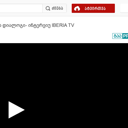
ატვირთვა
 დიალოგი- ინტერვიუ IBERIA TV