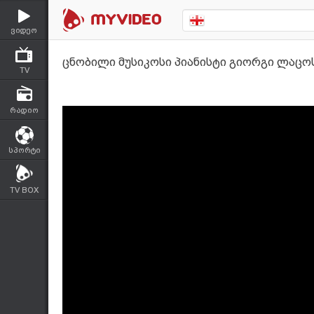
ვიდეო
ცნობილი მუსიკოსი პიანისტი გიორგი ლაცოს
TV
რადიო
სპორტი
TV BOX