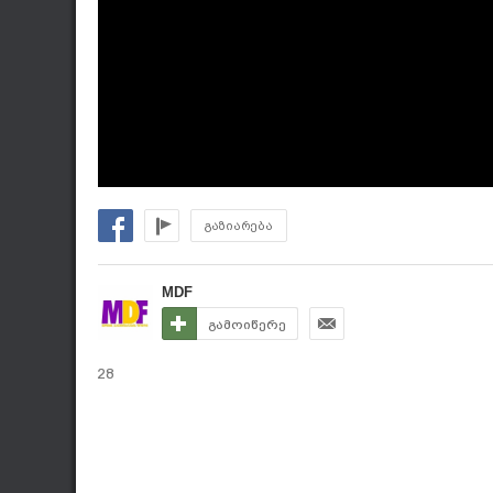
გაზიარება
MDF
გამოიწერე
28