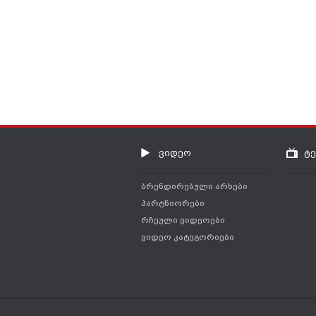
ვიდეო
ტ
ბრენდირებული არხები
პარტნიორები
რჩეული ვიდეოები
ვიდეო კატეგორიები