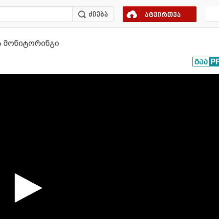
ატვირთვა
ია მონიტორინგი