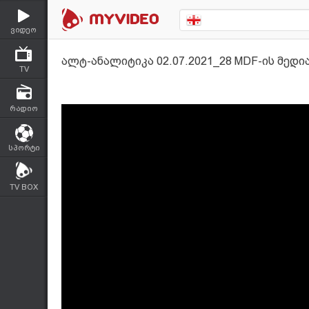
ვიდეო
ალტ-ანალიტიკა 02.07.2021_28 MDF-ის მედ
TV
რადიო
სპორტი
TV BOX