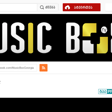
ატვირთვა
book.com/MusicBoxGeorgia
2