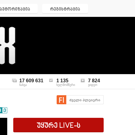
ავტორიზაცია
რეგისტრაცია
17 609 631
1 135
7 824
ნახვა
ხელმომწერი
ვიდეო
ძველი პლეიერი
უყურე
LIVE
-ს