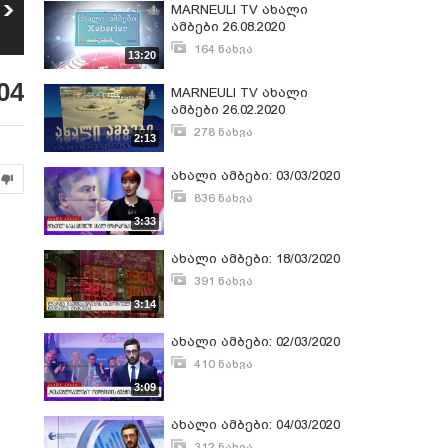
Miss and Mister Adjara
მარჯანიშვილის
MARNEULI TV ახალი
Gold 2025
თეატრში პუსკა
ამბები 26.08.2020
5
6
გამსახურდიას
180
ნახვა
152
ნახვა
164 ნახვა
სამოყვარულო
13:20
ცეკვის სტუდიის
აგვისტო 27, 2020
კონცერტი
04
MARNEULI TV ახალი
გაიმართა
ამბები 26.02.2020
278 ნახვა
2:13
თებერვალი 27, 2020
ახალი ამბები: 03/03/2020
836 ნახვა
მარტი 3, 2020
3:33
ახალი ამბები: 18/03/2020
391 ნახვა
მარტი 18, 2020
3:14
ახალი ამბები: 02/03/2020
410 ნახვა
მარტი 2, 2020
3:09
ახალი ამბები: 04/03/2020
312 ნახვა