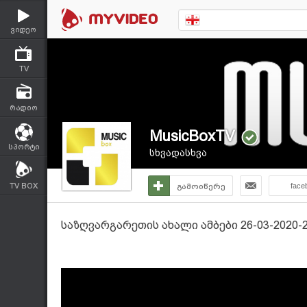
ვიდეო
TV
რადიო
MusicBoxTV
სპორტი
სხვადასხვა
TV BOX
გამოიწერე
face
საზღვარგარეთის ახალი ამბები 26-03-2020-