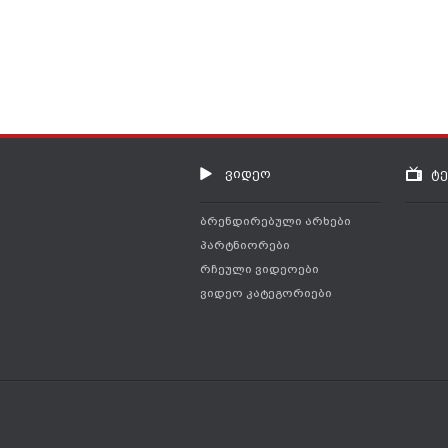
ვიდეო
ტ
ბრენდირებული არხები
პარტნიორები
რჩეული ვიდეოები
ვიდეო კატეგორიები