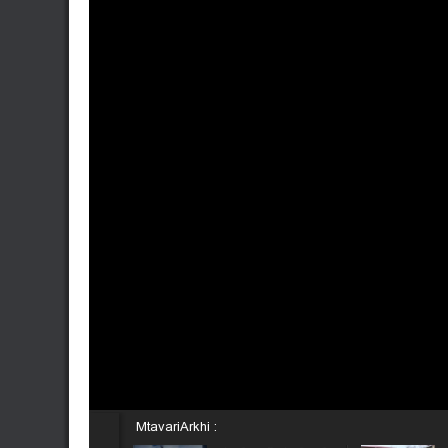
MtavariArkhi :