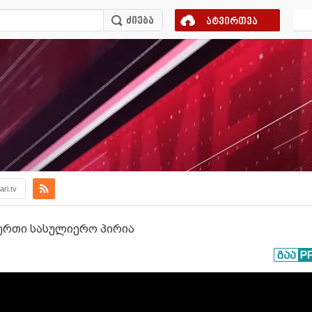
ატვირთვა
ri.tv
 ერთი სასულიერო პირია