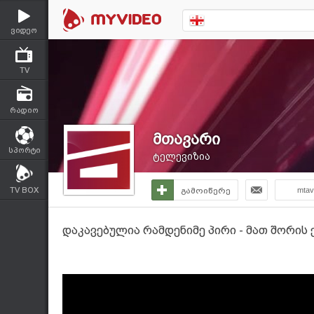
ვიდეო
TV
რადიო
მთავარი
სპორტი
ტელევიზია
TV BOX
გამოიწერე
mtava
დაკავებულია რამდენიმე პირი - მათ შორის