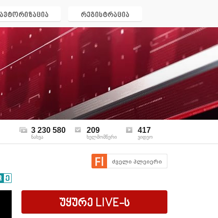
ავტორიზაცია
რეგისტრაცია
3 230 580
209
417
ნახვა
ხელმომწერი
ვიდეო
ძველი პლეიერი
უყურე
LIVE
-ს