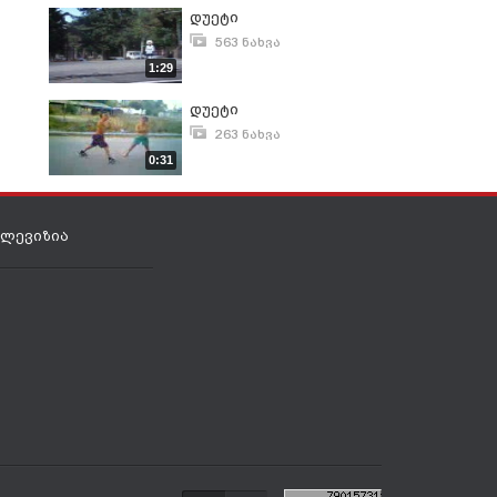
დუეტი
563 ნახვა
დეკემბერი 6, 2007
1:29
დუეტი
263 ნახვა
აგვისტო 23, 2010
0:31
ელევიზია