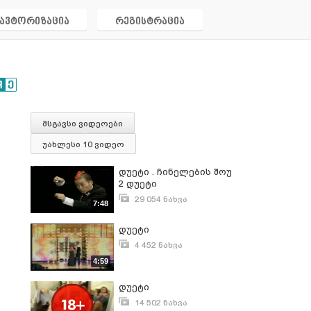
ავტორიზაცია
რეგისტრაცია
მსგავსი ვიდეოები
უახლესი 10 ვიდეო
დუეტი . ჩინელების შოუ
2 დუეტი
&quot;Gamarjobat&quot;
29 054 ნახვა
7:48
მარტი 18, 2011
დუეტი
4 452 ნახვა
ივლისი 26, 2008
4:59
დუეტი
14 502 ნახვა