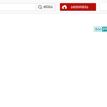
ატვირთვა