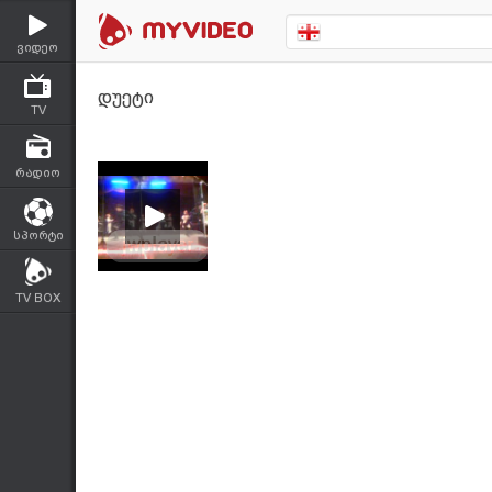
ვიდეო
დუეტი
TV
რადიო
სპორტი
TV BOX