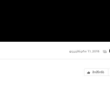
დეკემბერი 11, 2018
მომწონს