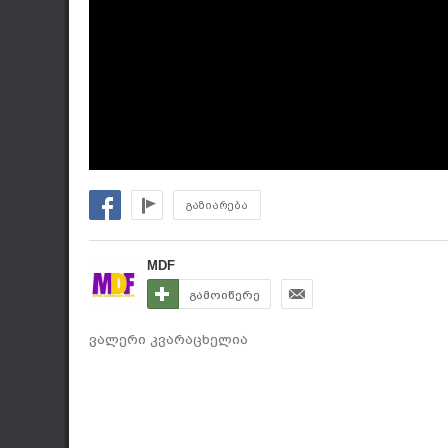
გაზიარება
MDF
გამოიწერე
ვალერი კვარაცხელია