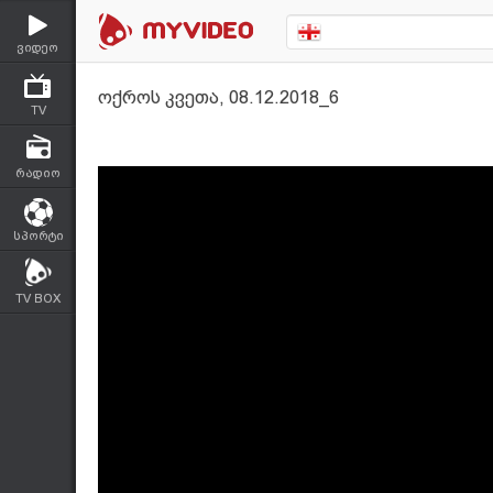
ვიდეო
ოქროს კვეთა, 08.12.2018_6
TV
რადიო
სპორტი
TV BOX