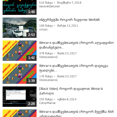
510
ნახვა
ნოემბერი 7, 2018
IswavleQartulad
1:48
ინტერნეტში როგორ ჩავდოთ WinRAR
169
ნახვა
მარტი 13, 2011
uzugu
2:53
Winrar-ი დამწყებთათვის (როგორ აღვადგინო
დაზიანებული...
378
ნახვა
მაისი 23, 2017
VideoLessons1
1:42
Winrar-ი დამწყებთათვის (როგორ დავიცვა
ფაილები...
176
ნახვა
მაისი 23, 2017
VideoLessons1
1:39
[Black Video] როგორ დავადოთ Winrar-ს
პაროლი
255
ნახვა
ივნისი 8, 2014
CompManiac
2:28
Winrar-ი დამწყებთათვის (როგორ შევქმნა RAR
არქივატორი)