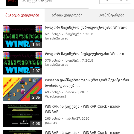
39 ხელმომწერი
მსგავსი ვიდეოები
არხის ვიდეოები
კომენტარები
როგორ ჩავიწერო ქართულენოვანი Winrar-ი
621
ნახვა
ნოემბერი 7, 2018
IswavleQartulad
1:54
როგორ ჩავიწერო რუსულენოვანი Winrar-ი
376
ნახვა
ნოემბერი 7, 2018
IswavleQartulad
2:07
Winrar-ი დამწყებთათვის (როგორ შევამცირო
ზომაში ფაილები...
495
ნახვა
მაისი 20, 2017
VideoLessons1
2:06
WINRAR ის გატეხვა - WINRAR Crack - взлом
WINRAR
263
ნახვა
ივნისი 27, 2020
pataratv
4:06
WINRAR ის გატეხვა - WINRAR Crack - взлом