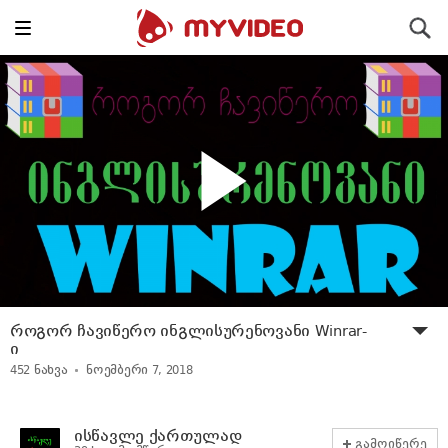
Toggle
ძიება
navigation
როგორ ჩავიწერო ინგლისურენოვანი Winrar-
ი
452
ნახვა
ნოემბერი 7, 2018
ისწავლე ქართულად
გამოიწერე