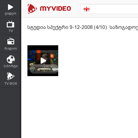
ვიდეო
სტუდია სპექტრი 9-12-2008 (4/10). საზოგა
TV
რადიო
სპორტი
TV BOX