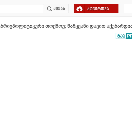
ატვირთვა
დოებრივპოლიტიკური თოქშოუ; წამყვანი დავით აქუბარდია