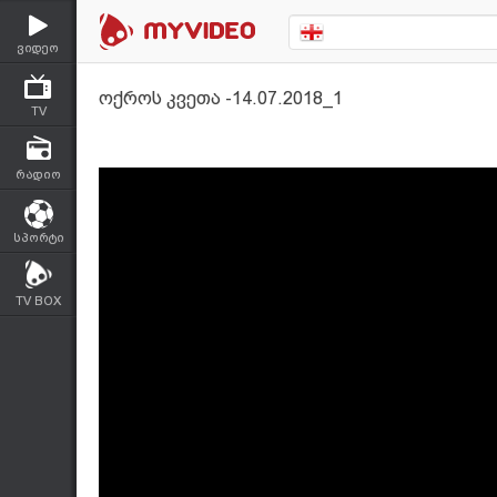
ვიდეო
ოქროს კვეთა -14.07.2018_1
TV
რადიო
სპორტი
TV BOX