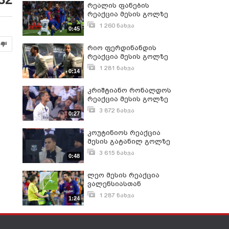
რეალის ფანების
რეაქცია მესის გოლზე
1 260 ნახვა
0:45
სექტემბერი 14, 2018
რიო ფერდინანდის
რეაქცია მესის გოლზე
1 281 ნახვა
0:14
მარტი 17, 2018
კრიშტიანო რონალდოს
რეაქცია მესის გოლზე
3 872 ნახვა
0:27
აპრილი 24, 2017
კოუტინიოს რეაქცია
მესის გატანილ გოლზე
3 615 ნახვა
0:48
იანვარი 12, 2018
ლეო მესის რეაქცია
ვალენსიასთან
გაუქმებულ გოლზე.
1 287 ნახვა
1:24
ნოემბერი 27, 2017