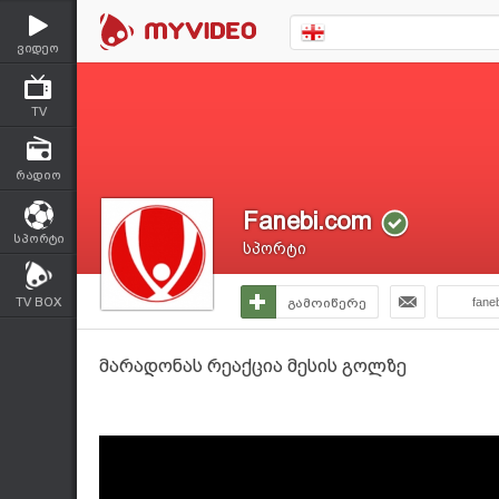
ვიდეო
TV
რადიო
Fanebi.com
სპორტი
სპორტი
TV BOX
გამოიწერე
fane
მარადონას რეაქცია მესის გოლზე