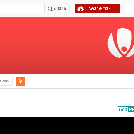
ატვირთვა
bi.com