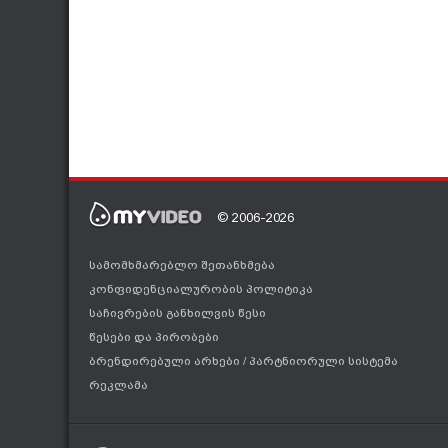
verdad con Doofenshmirtz y decide jugar el papel de "hijo".
ignore la necesidad de reventar a sus hermanos para poder 
palabras desencadenantes de la hipnosis terminan jugando 
© 2006-2026
სამომხმარებლო შეთანხმება
კონფიდენციალურობის პოლიტიკა
საჩივრების განხილვის წესი
წესები და პირობები
ბრენდირებული არხები
/
პარტნიორული სისტემა
რეკლამა