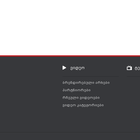
 De vuelta en la casa de Flynn-Fletcher, Candace la ha hipnotizado para qu
pasar toda la tarde relajándose con Jeremy, pero desafortunadamente las
en su cita con Jeremy.
ვიდეო
ტ
ბრენდირებული არხები
პარტნიორები
რჩეული ვიდეოები
ვიდეო კატეგორიები