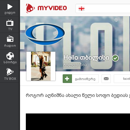
ვიდეო
TV
რადიო
Hello თბილისი
სპორტი
ტელევიზია
TV BOX
გამოიწერე
face
როგორ აღნიშნა ახალი წელი სოფო ბედიას 