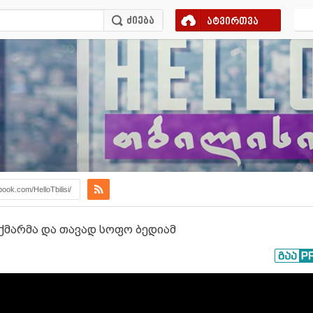
ატვირთვა
book.com/HelloTbilisi/
ქმარმა და თავად სოფო ბედიამ