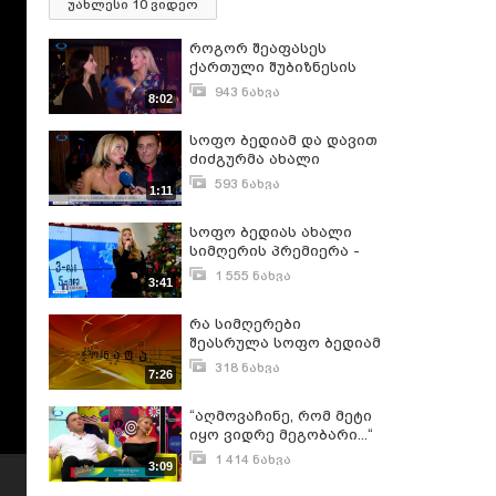
უახლესი 10 ვიდეო
როგორ შეაფასეს
ქართული შუბიზნესის
წევრებმა, სოფო ბედიას
943 ნახვა
8:02
და დათო ძიძიგურის
ოქტომბერი 4, 2017
ახალი ვიდეო რგოლი
სოფო ბედიამ და დავით
ძიძგურმა ახალი
კლიპის პრეზენტაცია
593 ნახვა
1:11
გამართეს
სექტემბერი 28, 2017
სოფო ბედიას ახალი
სიმღერის პრემიერა -
იავნანა
1 555 ნახვა
3:41
დეკემბერი 28, 2016
რა სიმღერები
შეასრულა სოფო ბედიამ
318 ნახვა
7:26
ოქტომბერი 15, 2013
“აღმოვაჩინე, რომ მეტი
იყო ვიდრე მეგობარი...“
- როგორ დაიწყო სოფო
1 414 ნახვა
3:09
ბედიას და მისი ქმრის
თებერვალი 14, 2017
ურთიერთობა