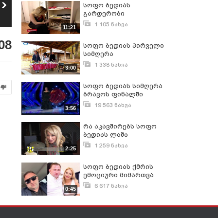
რა ხდება კადრს
"summer set" და მისი
სოფო ბედიას
მიღმა - რუსკას
ექსკლუზიური
5
გარდერობი
6
კურიოზები
ჰედლაინერები
928
ნახვა
472
ნახვა
1 105 ნახვა
11:21
ივლისი 6, 2018
08
სოფო ბედიას პირველი
სიმღერა
1 338 ნახვა
3:00
ოქტომბერი 29, 2017
სოფო ბედიას სიმღერა
ბრავოს ფინალში
19 563 ნახვა
3:56
დეკემბერი 31, 2010
რა აკავშირებს სოფო
ბედიას ლაშა
რამიშვილთან?!
1 259 ნახვა
2:25
აპრილი 7, 2014
სოფო ბედიას ქმრის
ემოციური მიმართვა
საზოგადოებას
6 617 ნახვა
0:45
მაისი 16, 2024