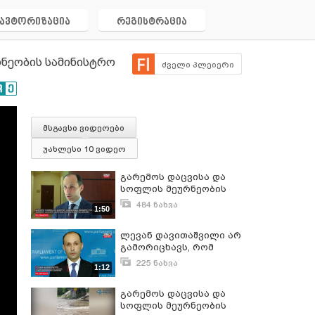
ავტორიზაცია
რეგისტრაცია
რნეობის სამინისტრო
ძველი პლეიერი
მსგავსი ვიდეოები
უახლესი 10 ვიდეო
გარემოს დაცვისა და
სოფლის მეურნეობის
მინისტრი ლევან
484 ნახვა
1:50
დავითაშვილი მსხვილი
მარტი 18, 2020
სავაჭრო ქსელების
ლევან დავითაშვილი არ
ხელმძღვანელებს
გამორიცხავს, რომ
შეხვდა
გარემოს დაცვისა და
225 ნახვა
1:12
სოფლის მეურნეობის
ივნისი 19, 2018
სამინისტროს გაყოფაზე
გარემოს დაცვისა და
გუნდში მსჯელობა
სოფლის მეურნეობის
გაიმართოს