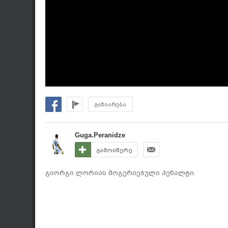
გაზიარება
Guga.Peranidze
გამოიწერე
გიორგი ლორიას მოგერიებული პენალტი.