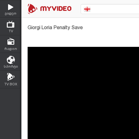
ვიდეო
Giorgi Loria Penalty Save
TV
რადიო
სპორტი
TV BOX