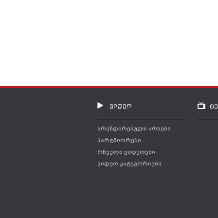
ვიდეო
ტ
ბრენდირებული არხები
პარტნიორები
რჩეული ვიდეოები
ვიდეო კატეგორიები