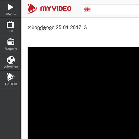
ვიდეო
ობიექტივი 25.01.2017_3
TV
რადიო
სპორტი
TV BOX