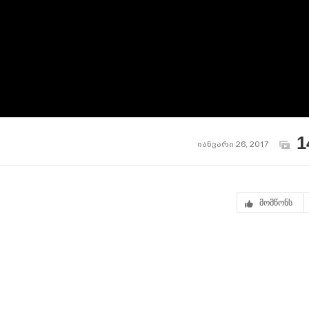
1
იანვარი 26, 2017
მომწონს