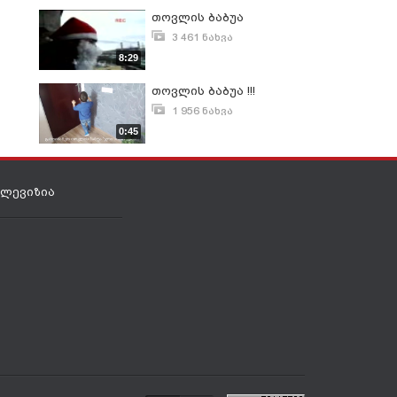
თოვლის ბაბუა
3 461 ნახვა
იანვარი 18, 2008
8:29
თოვლის ბაბუა !!!
1 956 ნახვა
დეკემბერი 5, 2016
0:45
ელევიზია