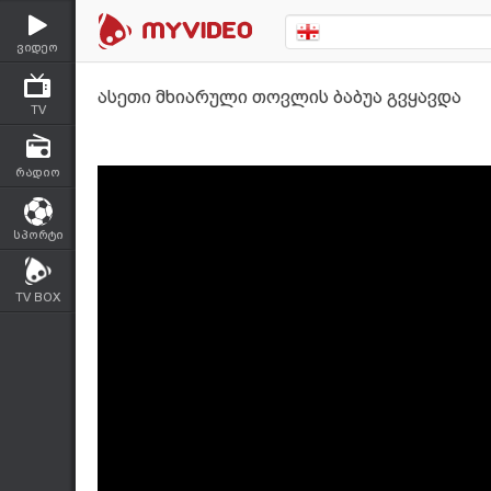
ვიდეო
ასეთი მხიარული თოვლის ბაბუა გვყავდა
TV
რადიო
სპორტი
TV BOX