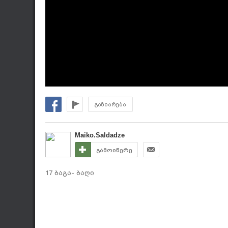
გაზიარება
Maiko.Saldadze
გამოიწერე
17 ბაგა- ბაღი