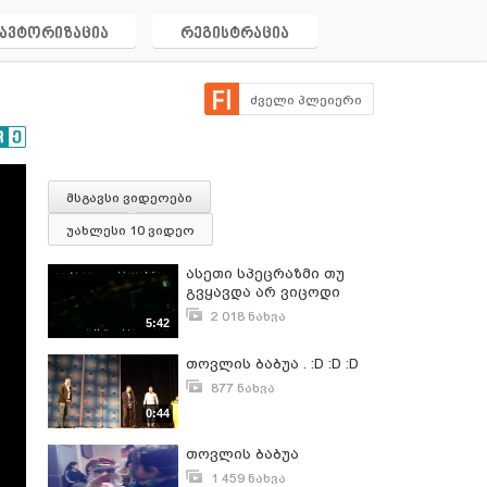
ავტორიზაცია
რეგისტრაცია
ძველი პლეიერი
მსგავსი ვიდეოები
უახლესი 10 ვიდეო
ასეთი სპეცრაზმი თუ
გვყავდა არ ვიცოდი
2 018 ნახვა
5:42
ნოემბერი 10, 2010
თოვლის ბაბუა . :D :D :D
877 ნახვა
მარტი 6, 2016
0:44
თოვლის ბაბუა
1 459 ნახვა