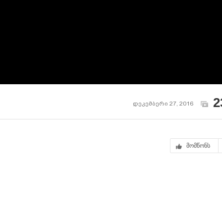
2
დეკემბერი 27, 2016
მომწონს