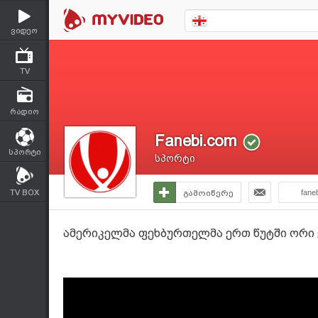
ვიდეო
TV
რადიო
Fanebi.com
სპორტი
სპორტი
TV BOX
გამოიწერე
fane
ამერიკელმა ფეხბურთელმა ერთ წუტში ორი