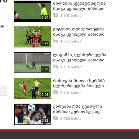
მილანის ფეხბურთელმა
მსაჯს ყვითელი ბარათი
წაართვა
1 907 ნახვა
0:54
მაისი 7, 2013
ვიტესის ფეხბურთელმა
მსაჯს ყვითელი ბარათი
უჩვენა
4 372 ნახვა
0:22
აპრილი 29, 2018
ლივანში, ფეხბურთელმა
მსაჯი ყვითელი ბარათი
გამო ცემა [ESPORT.GE]
1 734 ნახვა
0:56
მარტი 6, 2013
რისთვის მიიღო სერბმა
ფეხბურთელმა წითელი
ბარათი
6 404 ნახვა
2:03
სექტემბერი 21, 2017
კარვახალმა ყვითელი
ბარათი კურიოზულად
მიიღო
6 066 ნახვა
0:21
ნოემბერი 24, 2017