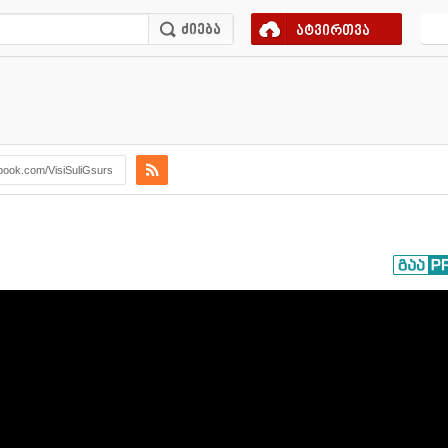
ატვირთვა
book.com/VisiSuliGsurs