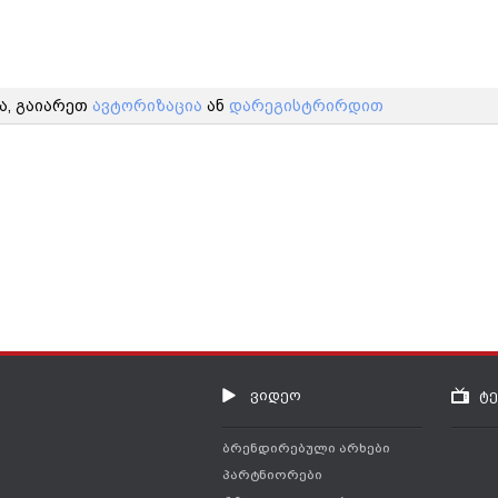
ა, გაიარეთ
ავტორიზაცია
ან
დარეგისტრირდით
ვიდეო
ტ
ბრენდირებული არხები
პარტნიორები