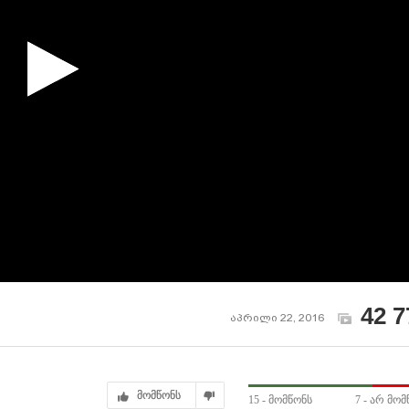
42 7
აპრილი 22, 2016
მომწონს
15
- მომწონს
7
- არ მომ