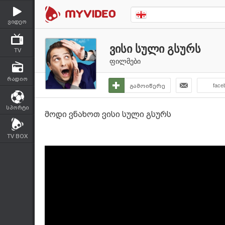
ვიდეო
ვისი სული გსურს
TV
ფილმები
რადიო
გამოიწერე
face
სპორტი
მოდი ვნახოთ ვისი სული გსურს
TV BOX