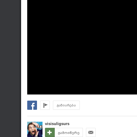
გაზიარება
visisuligsurs
გამოიწერე