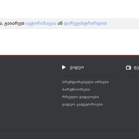
ა, გაიარეთ
ავტორიზაცია
ან
დარეგისტრირდით
ვიდეო
ტ
ბრენდირებული არხები
პარტნიორები
რჩეული ვიდეოები
ვიდეო კატეგორიები