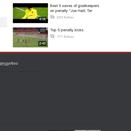
Best 5 saves of goalkeepers
on penalty "Joe Hart, Ter
stegen, Buffon and De gea
233 ნახვა
4:16
სექტემბერი 1, 2016
Top 5 penalty kicks
171 ნახვა
ნოემბერი 1, 2014
2:43
ელევიზია