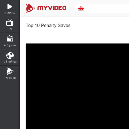
ვიდეო
Top 10 Penalty Saves
TV
რადიო
სპორტი
TV BOX