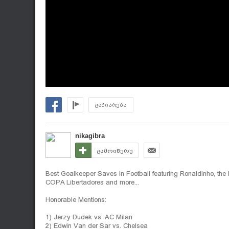
გაზიარება
nikagibra
გამოიწერე
Best Goalkeeper Saves in Football featuring Ronaldinho, th
COPA Libertadores and more...
Honorable Mentions:
1) Jerzy Dudek vs. AC Milan
2) Edwin Van der Sar vs. Chelsea