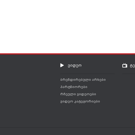
ვიდეო
ტ
ბრენდირებული არხები
პარტნიორები
რჩეული ვიდეოები
ვიდეო კატეგორიები