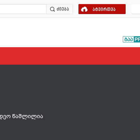
ატვირთვა
დეო წაშლილია